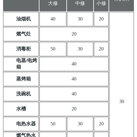
大修
中修
小修
油烟机
40
30
20
燃气灶
20
消毒柜
50
30
20
电蒸/电烤
40
箱
蒸烤箱
40
洗碗机
40
30
水槽
20
电热水器
50
30
20
燃气热水