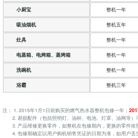
小厨宝
整机一年
吸油烟机
整机五年
灶具
整机一年
电蒸箱、电烤箱、蒸烤箱
整机一年
洗碗机
整机一年
浴霸
整机三年
注： 1. 2015年1月1日前购买的燃气热水器整机包修一年；
20
2. 易损配件（包括照明灯、油杯、电池、灯罩、油网等）
3. 产品维修更换零件，如整机在包修期内，更换的零件
4. 包修期确定以用户购机销售凭证的日期为准，如用户