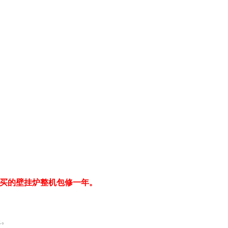
前购买的壁挂炉整机包修一年。
限。