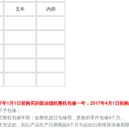
五年
内胆
17年1月1日前购买的吸油烟机整机包修一年；2017年4月1日
不予包修；
依照整机包修年限；如整机超过包修期，更换的零件包修6个月。
丢失凭证的，则以产品生产日期顺延6个月为起始日期推算保修期