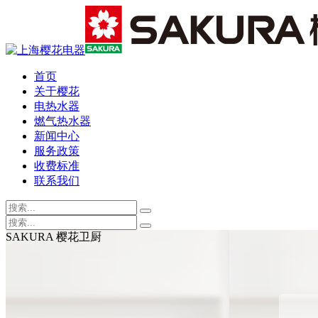
首页
关于樱花
电热水器
燃气热水器
新闻中心
服务政策
收费标准
联系我们
SAKURA 樱花卫厨