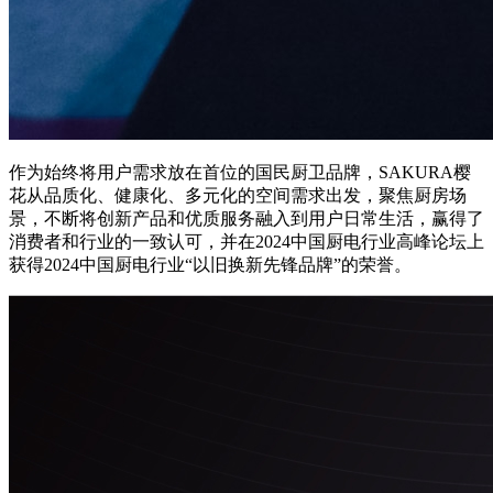
作为始终将用户需求放在首位的国民厨卫品牌，SAKURA樱
花从品质化、健康化、多元化的空间需求出发，聚焦厨房场
景，不断将创新产品和优质服务融入到用户日常生活，赢得了
消费者和行业的一致认可，并在2024中国厨电行业高峰论坛上
获得2024中国厨电行业“以旧换新先锋品牌”的荣誉。