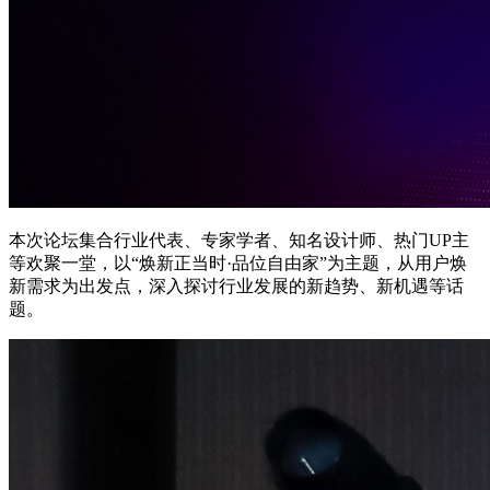
本次论坛集合行业代表、专家学者、知名设计师、热门UP主
等欢聚一堂，以“焕新正当时·品位自由家”为主题，从用户焕
新需求为出发点，深入探讨行业发展的新趋势、新机遇等话
题。