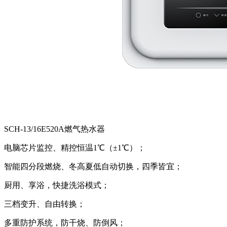
SCH-13/16E520A燃气热水器
电脑芯片监控、精控恒温1℃（±1℃）；
智能四分段燃烧、冬高夏低自动切换，四季皆宜；
厨用、享浴，快捷洗浴模式；
三档变升、自由转换；
多重防护系统，防干烧、防倒风；