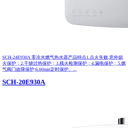
SCH-24E930A 零冷水燃气热水器产品特点1.点火失败,意外熄
火保护；2.干烧过热保护；3.残火检测保护；4.漏电保护；5.燃
气阀门故障保护;6.60min定时保护。...
SCH-20E930A