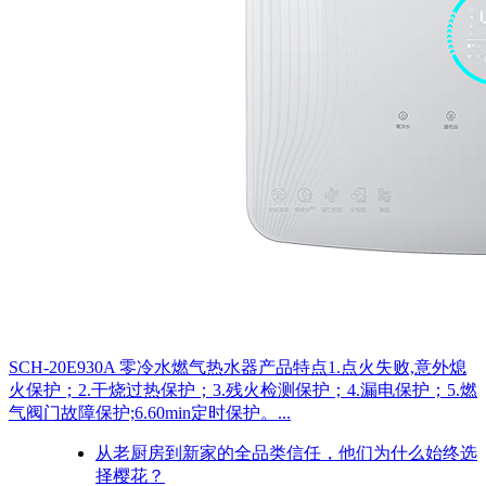
SCH-20E930A 零冷水燃气热水器产品特点1.点火失败,意外熄
火保护；2.干烧过热保护；3.残火检测保护；4.漏电保护；5.燃
气阀门故障保护;6.60min定时保护。...
从老厨房到新家的全品类信任，他们为什么始终选
择樱花？