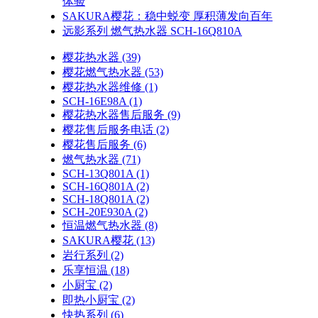
体验
SAKURA樱花：稳中蜕变 厚积薄发向百年
远影系列 燃气热水器 SCH-16Q810A
樱花热水器
(39)
樱花燃气热水器
(53)
樱花热水器维修
(1)
SCH-16E98A
(1)
樱花热水器售后服务
(9)
樱花售后服务电话
(2)
樱花售后服务
(6)
燃气热水器
(71)
SCH-13Q801A
(1)
SCH-16Q801A
(2)
SCH-18Q801A
(2)
SCH-20E930A
(2)
恒温燃气热水器
(8)
SAKURA樱花
(13)
岩行系列
(2)
乐享恒温
(18)
小厨宝
(2)
即热小厨宝
(2)
快热系列
(6)