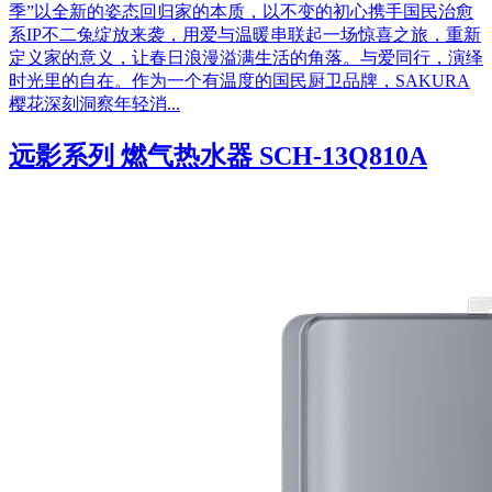
季”以全新的姿态回归家的本质，以不变的初心携手国民治愈
系IP不二兔绽放来袭，用爱与温暖串联起一场惊喜之旅，重新
定义家的意义，让春日浪漫溢满生活的角落。与爱同行，演绎
时光里的自在。作为一个有温度的国民厨卫品牌，SAKURA
樱花深刻洞察年轻消...
远影系列 燃气热水器 SCH-13Q810A