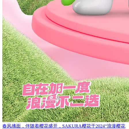
春风拂面，伴随着樱花盛开，SAKURA樱花于2024“浪漫樱花