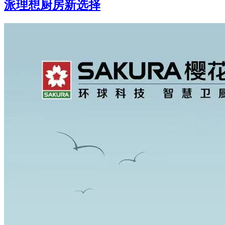
派理想厨房新选择