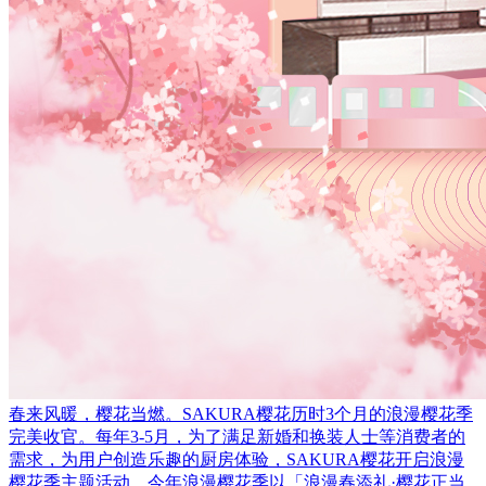
春来风暖，樱花当燃。SAKURA樱花历时3个月的浪漫樱花季
完美收官。每年3-5月，为了满足新婚和换装人士等消费者的
需求，为用户创造乐趣的厨房体验，SAKURA樱花开启浪漫
樱花季主题活动。今年浪漫樱花季以「浪漫春添礼·樱花正当