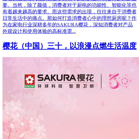
要。当然，除了颜值，消费者对于厨电的功能性、智能化等也
有着越来越高的要求。而这些需求的出现，往往来自于消费者
日常生活中的痛点。那如何打造消费者心中的理想厨房呢？作
为在家电行业深耕多年的SAKURA樱花，深知消费者对产品
外观设计和使用体验的高标准需...
樱花（中国）三十，以浪漫点燃生活温度