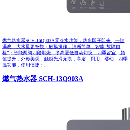
燃气热水器SCH-16Q903A零冷水功能，热水即开即来；一键
瀑爽，大水量更畅快；触摸操作，清晰简单，智能“故障自
检”；智能两阀四段燃烧、冬高夏低自动切换，四季皆宜；颜
值提升，外形美观，触感光滑无痕，享浴、厨用、婴幼、四季
温功能，使用便捷；...
燃气热水器 SCH-13Q903A