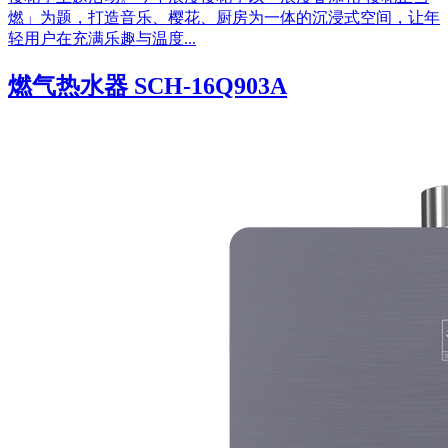
燃」为题，打造音乐、樱花、厨房为一体的沉浸式空间，让年
轻用户在充满乐趣与温度...
燃气热水器 SCH-16Q903A