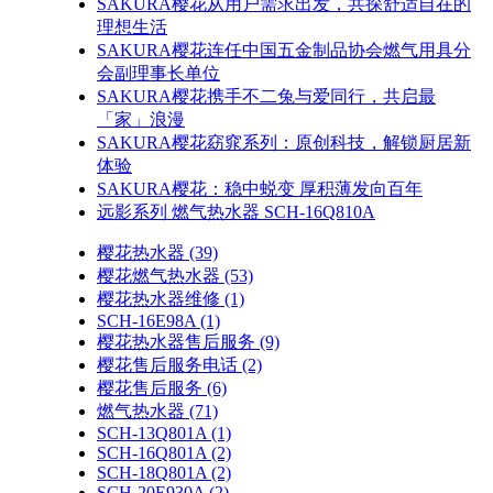
SAKURA樱花从用户需求出发，共探舒适自在的
理想生活
SAKURA樱花连任中国五金制品协会燃气用具分
会副理事长单位
SAKURA樱花携手不二兔与爱同行，共启最
「家」浪漫
SAKURA樱花窈窕系列：原创科技，解锁厨居新
体验
SAKURA樱花：稳中蜕变 厚积薄发向百年
远影系列 燃气热水器 SCH-16Q810A
樱花热水器
(39)
樱花燃气热水器
(53)
樱花热水器维修
(1)
SCH-16E98A
(1)
樱花热水器售后服务
(9)
樱花售后服务电话
(2)
樱花售后服务
(6)
燃气热水器
(71)
SCH-13Q801A
(1)
SCH-16Q801A
(2)
SCH-18Q801A
(2)
SCH-20E930A
(2)