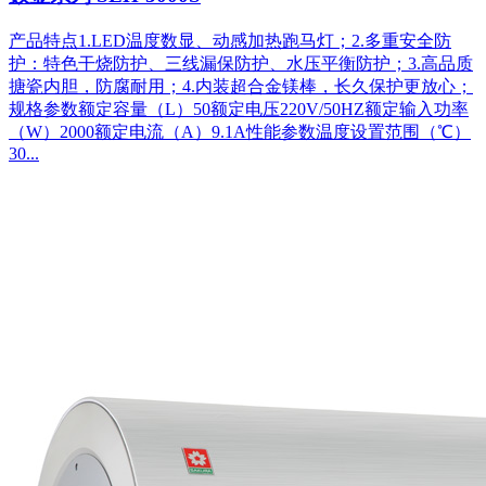
产品特点1.LED温度数显、动感加热跑马灯；2.多重安全防
护：特色干烧防护、三线漏保防护、水压平衡防护；3.高品质
搪瓷内胆，防腐耐用；4.内装超合金镁棒，长久保护更放心；
规格参数额定容量（L）50额定电压220V/50HZ额定输入功率
（W）2000额定电流（A）9.1A性能参数温度设置范围（℃）
30...