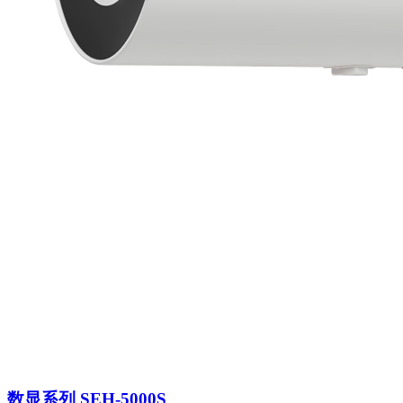
数显系列 SEH-5000S