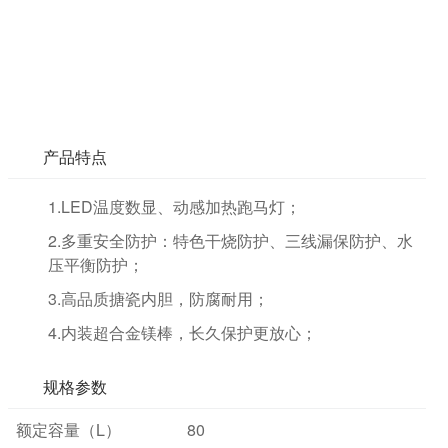
产品特点
1.LED温度数显、动感加热跑马灯；
2.多重安全防护：特色干烧防护、三线漏保防护、水
压平衡防护；
3.高品质搪瓷内胆，防腐耐用；
4.内装超合金镁棒，长久保护更放心；
规格参数
额定容量（L）
80