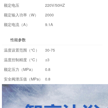
额定电压
220V/50HZ
额定输入功率（W）
2000
额定电流（A）
9.1A
性能参数
温度设置范围（℃）
30-75
温度控制精度（℃）
±3
额定压力（MPa）
0.8
安全阀泄压值（MPa）
0.8