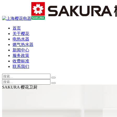
首页
关于樱花
电热水器
燃气热水器
新闻中心
服务政策
收费标准
联系我们
SAKURA 樱花卫厨