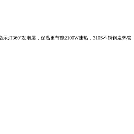
热指示灯360°发泡层，保温更节能2100W速热，310S不锈钢