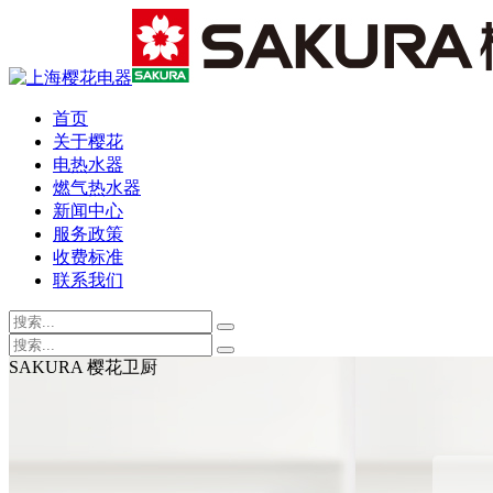
首页
关于樱花
电热水器
燃气热水器
新闻中心
服务政策
收费标准
联系我们
SAKURA 樱花卫厨