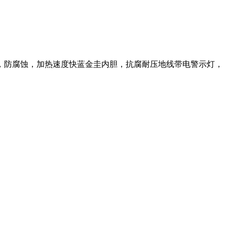
发热管，防腐蚀，加热速度快蓝金圭内胆，抗腐耐压地线带电警示灯，