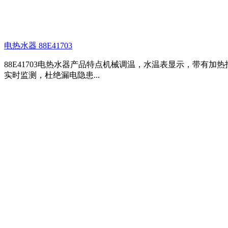
电热水器 88E41703
88E41703电热水器产品特点机械调温，水温表显示，带有加
实时监测，杜绝漏电隐患...