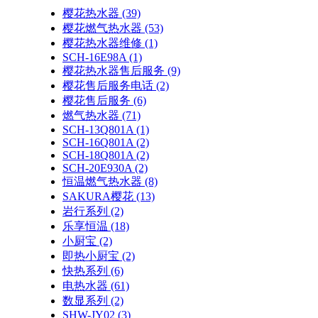
樱花热水器
(39)
樱花燃气热水器
(53)
樱花热水器维修
(1)
SCH-16E98A
(1)
樱花热水器售后服务
(9)
樱花售后服务电话
(2)
樱花售后服务
(6)
燃气热水器
(71)
SCH-13Q801A
(1)
SCH-16Q801A
(2)
SCH-18Q801A
(2)
SCH-20E930A
(2)
恒温燃气热水器
(8)
SAKURA樱花
(13)
岩行系列
(2)
乐享恒温
(18)
小厨宝
(2)
即热小厨宝
(2)
快热系列
(6)
电热水器
(61)
数显系列
(2)
SHW-JY02
(3)